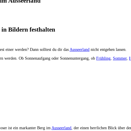
 im Ausseerland
in Bildern festhalten
est einer werden? Dann solltest du dir das
Ausseerland
nicht entgehen lassen.
ubern werden. Ob Sonnenaufgang oder Sonnenuntergang, ob
Frühling
,
Sommer
,
H
oser ist ein markanter Berg im
Ausseerland
, der einen herrlichen Blick über d