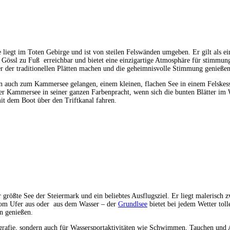
e liegt im Toten Gebirge und ist von steilen Felswänden umgeben. Er gilt als ein
 Gössl zu Fuß erreichbar und bietet eine einzigartige Atmosphäre für stimmun
er der traditionellen Plätten machen und die geheimnisvolle Stimmung genießen
n auch zum Kammersee gelangen, einem kleinen, flachen See in einem Felskessel
der Kammersee in seiner ganzen Farbenpracht, wenn sich die bunten Blätter im
it dem Boot über den Triftkanal fahren.
er größte See der Steiermark und ein beliebtes Ausflugsziel. Er liegt malerisch
vom Ufer aus oder aus dem Wasser – der
Grundlsee
bietet bei jedem Wetter tol
n genießen.
ografie, sondern auch für Wassersportaktivitäten wie Schwimmen, Tauchen und A