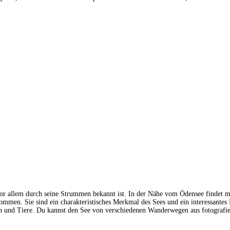
vor allem durch seine Strummen bekannt ist. In der Nähe vom Ödensee findet 
n. Sie sind ein charakteristisches Merkmal des Sees und ein interessantes M
en und Tiere. Du kannst den See von verschiedenen Wanderwegen aus fotografi