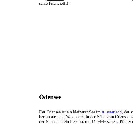
seine Fischvielfalt.
Ödensee
Der Ödensee ist ein kleinerer See im
Ausseerland
, der 
herum aus dem Waldboden in der Nähe vom Ödensee komme
der Natur und ein Lebensraum für viele seltene Pflanz