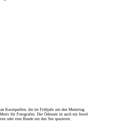
man Karstquellen, die im Frühjahr um den Muttertag
otiv für Fotografen. Der Ödensee ist auch ein Juwel
eren oder eine Runde um den See spazieren.