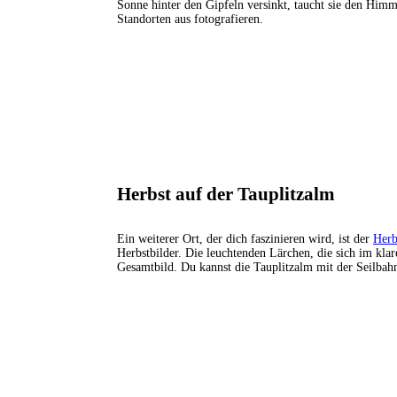
Sonne hinter den Gipfeln versinkt, taucht sie den Him
Standorten aus fotografieren.
Herbst auf der Tauplitzalm
Ein weiterer Ort, der dich faszinieren wird, ist der
Herb
Herbstbilder. Die leuchtenden Lärchen, die sich im kla
Gesamtbild. Du kannst die Tauplitzalm mit der Seilbah