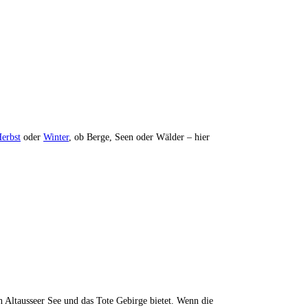
erbst
oder
Winter
, ob Berge, Seen oder Wälder – hier
en Altausseer See und das Tote Gebirge bietet. Wenn die