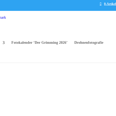
0-Artikel
Fotokalender ‘Der Grimming 2026’
Drohnenfotografie