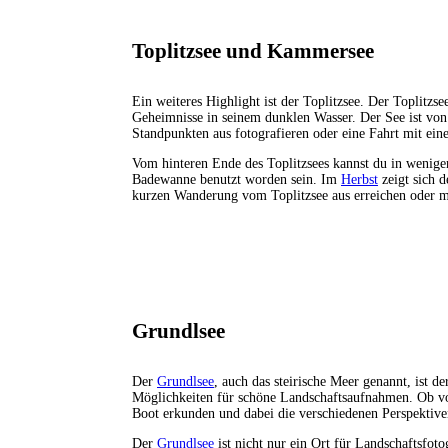
Toplitzsee und Kammersee
Ein weiteres Highlight ist der Toplitzsee. Der Toplitzse
Geheimnisse in seinem dunklen Wasser. Der See ist von
Standpunkten aus fotografieren oder eine Fahrt mit ein
Vom hinteren Ende des Toplitzsees kannst du in wenige
Badewanne benutzt worden sein. Im
Herbst
zeigt sich 
kurzen Wanderung vom Toplitzsee aus erreichen oder m
Grundlsee
Der
Grundlsee
, auch das steirische Meer genannt, ist d
Möglichkeiten für schöne Landschaftsaufnahmen. Ob 
Boot erkunden und dabei die verschiedenen Perspektive
Der
Grundlsee
ist nicht nur ein Ort für Landschaftsfot