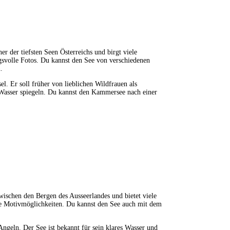
er der tiefsten Seen Österreichs und birgt viele
gsvolle Fotos. Du kannst den See von verschiedenen
.
. Er soll früher von lieblichen Wildfrauen als
 Wasser spiegeln. Du kannst den Kammersee nach einer
 zwischen den Bergen des Ausseerlandes und bietet viele
le Motivmöglichkeiten. Du kannst den See auch mit dem
ngeln. Der See ist bekannt für sein klares Wasser und