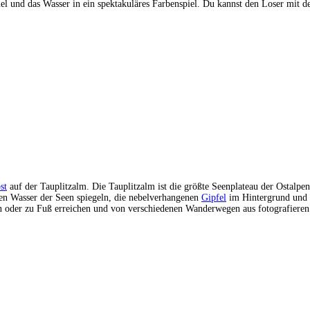
mel und das Wasser in ein spektakuläres Farbenspiel. Du kannst den Loser mit 
st
auf der Tauplitzalm. Die Tauplitzalm ist die größte Seenplateau der Ostalpen
ren Wasser der Seen spiegeln, die nebelverhangenen
Gipfel
im Hintergrund und 
n oder zu Fuß erreichen und von verschiedenen Wanderwegen aus fotografieren