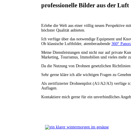
professionelle Bilder aus der Luft
Erlebe die Welt aus einer völlig neuen Perspektive m
höchster Qualität anbieten.
Ich verfüge über das notwendige Equipment und Know
Ob klassische Luftbilder, atemberaubende
360° Panor
Meine Dienstleistungen sind nicht nur auf private 
Marketing, Tourismus, Immobilien und vieles mehr zu 
Da die Nutzung von Drohnen gesetzlichen Richtlinien 
Sehr gerne kläre ich alle wichtigen Fragen zu Genehm
Als zertifizierter Drohnenpilot (A1/A2/A3) verfüge ic
Auflagen.
Kontaktiere mich gerne für ein unverbindliches Angebo