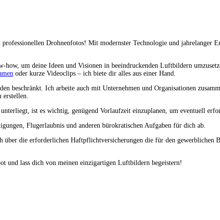
it professionellen Drohnenfotos! Mit modernster Technologie und jahrelanger E
-how, um deine Ideen und Visionen in beeindruckenden Luftbildern umzusetz
amen
oder kurze Videoclips – ich biete dir alles aus einer Hand.
Kunden beschränkt. Ich arbeite auch mit Unternehmen und Organisationen zus
erstellen.
unterliegt, ist es wichtig, genügend Vorlaufzeit einzuplanen, um eventuell er
igungen, Flugerlaubnis und anderen bürokratischen Aufgaben für dich ab.
h über die erforderlichen Haftpflichtversicherungen die für den gewerblichen Be
t und lass dich von meinen einzigartigen Luftbildern begeistern!