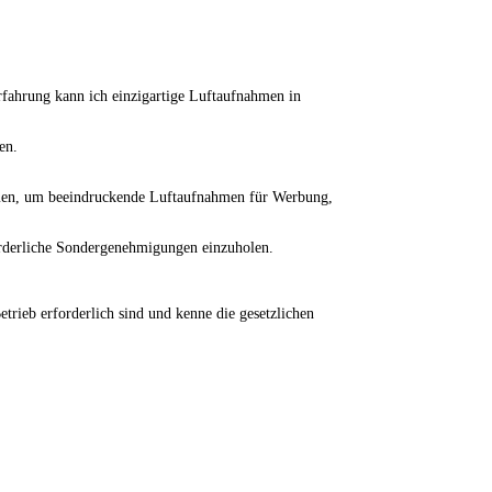
rfahrung kann ich einzigartige Luftaufnahmen in
en.
ammen, um beeindruckende Luftaufnahmen für Werbung,
forderliche Sondergenehmigungen einzuholen.
trieb erforderlich sind und kenne die gesetzlichen