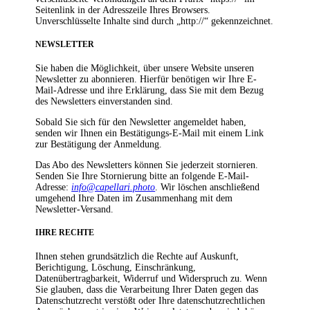
Seitenlink in der Adresszeile Ihres Browsers.
Unverschlüsselte Inhalte sind durch „http://“ gekennzeichnet.
NEWSLETTER
Sie haben die Möglichkeit, über unsere Website unseren
Newsletter zu abonnieren. Hierfür benötigen wir Ihre E-
Mail-Adresse und ihre Erklärung, dass Sie mit dem Bezug
des Newsletters einverstanden sind.
Sobald Sie sich für den Newsletter angemeldet haben,
senden wir Ihnen ein Bestätigungs-E-Mail mit einem Link
zur Bestätigung der Anmeldung.
Das Abo des Newsletters können Sie jederzeit stornieren.
Senden Sie Ihre Stornierung bitte an folgende E-Mail-
Adresse:
info@capellari.photo
. Wir löschen anschließend
umgehend Ihre Daten im Zusammenhang mit dem
Newsletter-Versand.
IHRE RECHTE
Ihnen stehen grundsätzlich die Rechte auf Auskunft,
Berichtigung, Löschung, Einschränkung,
Datenübertragbarkeit, Widerruf und Widerspruch zu. Wenn
Sie glauben, dass die Verarbeitung Ihrer Daten gegen das
Datenschutzrecht verstößt oder Ihre datenschutzrechtlichen