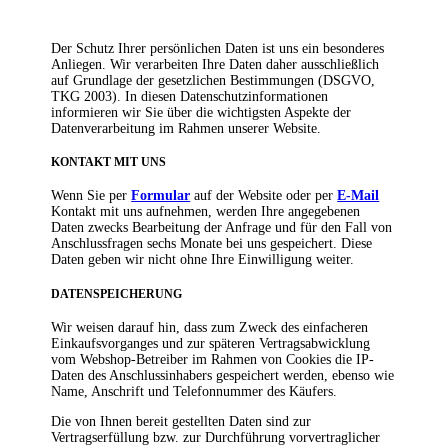
Der Schutz Ihrer persönlichen Daten ist uns ein besonderes
Anliegen. Wir verarbeiten Ihre Daten daher ausschließlich
auf Grundlage der gesetzlichen Bestimmungen (DSGVO,
TKG 2003). In diesen Datenschutzinformationen
informieren wir Sie über die wichtigsten Aspekte der
Datenverarbeitung im Rahmen unserer Website.
KONTAKT MIT UNS
Wenn Sie per
Formular
auf der Website oder per
E-Mail
Kontakt mit uns aufnehmen, werden Ihre angegebenen
Daten zwecks Bearbeitung der Anfrage und für den Fall von
Anschlussfragen sechs Monate bei uns gespeichert. Diese
Daten geben wir nicht ohne Ihre Einwilligung weiter.
DATENSPEICHERUNG
Wir weisen darauf hin, dass zum Zweck des einfacheren
Einkaufsvorganges und zur späteren Vertragsabwicklung
vom Webshop-Betreiber im Rahmen von Cookies die IP-
Daten des Anschlussinhabers gespeichert werden, ebenso wie
Name, Anschrift und Telefonnummer des Käufers.
Die von Ihnen bereit gestellten Daten sind zur
Vertragserfüllung bzw. zur Durchführung vorvertraglicher