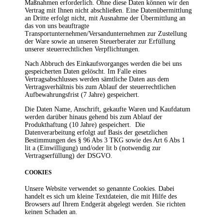
Maßnahmen erforderlich. Ohne diese Daten können wir den
Vertrag mit Ihnen nicht abschließen. Eine Datenübermittlung
an Dritte erfolgt nicht, mit Ausnahme der Übermittlung an
das von uns beauftragte
Transportunternehmen/Versandunternehmen zur Zustellung
der Ware sowie an unseren Steuerberater zur Erfüllung
unserer steuerrechtlichen Verpflichtungen.
Nach Abbruch des Einkaufsvorganges werden die bei uns
gespeicherten Daten gelöscht. Im Falle eines
Vertragsabschlusses werden sämtliche Daten aus dem
Vertragsverhältnis bis zum Ablauf der steuerrechtlichen
Aufbewahrungsfrist (7 Jahre) gespeichert.
Die Daten Name, Anschrift, gekaufte Waren und Kaufdatum
werden darüber hinaus gehend bis zum Ablauf der
Produkthaftung (10 Jahre) gespeichert. Die
Datenverarbeitung erfolgt auf Basis der gesetzlichen
Bestimmungen des § 96 Abs 3 TKG sowie des Art 6 Abs 1
lit a (Einwilligung) und/oder lit b (notwendig zur
Vertragserfüllung) der DSGVO.
COOKIES
Unsere Website verwendet so genannte Cookies. Dabei
handelt es sich um kleine Textdateien, die mit Hilfe des
Browsers auf Ihrem Endgerät abgelegt werden. Sie richten
keinen Schaden an.