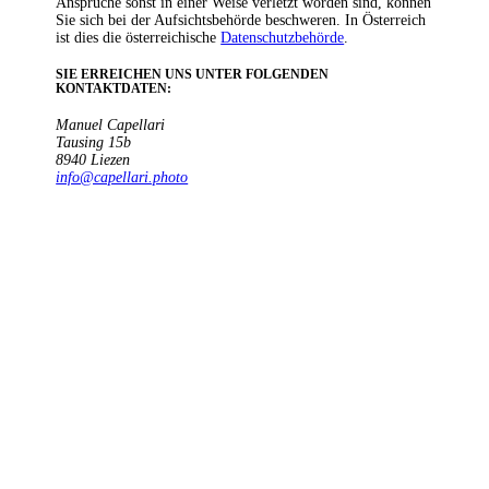
Ansprüche sonst in einer Weise verletzt worden sind, können
Sie sich bei der Aufsichtsbehörde beschweren. In Österreich
ist dies die österreichische
Datenschutzbehörde
.
SIE ERREICHEN UNS UNTER FOLGENDEN
KONTAKTDATEN
:
Manuel Capellari
Tausing 15b
8940 Liezen
info@capellari.photo