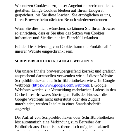
Wir nutzen Cookies dazu, unser Angebot nutzerfreundlich zu
gestalten. Einige Cookies bleiben auf Ihrem Endgerät
gespeichert, bis Sie diese löschen. Sie ermöglichen es uns,
Ihren Browser beim nächsten Besuch wiederzuerkennen.
Wenn Sie dies nicht wünschen, so können Sie Ihren Browser
so einrichten, dass er Sie über das Setzen von Cookies
informiert und Sie dies nur im Einzelfall erlauben.
Bei der Deaktivierung von Cookies kann die Funktionalität
unserer Website eingeschränkt sein.
SCRIPTBIBLIOTHEKEN, GOOGLE WEBFONTS
Um unsere Inhalte browserübergreifend korrekt und grafisch
ansprechend darzustellen verwenden wir auf dieser Website
Scriptbibliotheken und Schriftbibliotheken wie z. B. Google
Webfonts (
https://www.google.com/webfonts/
). Google
Webfonts werden zur Vermeidung mehrfachen Ladens in den
Cache Ihres Browsers übertragen. Falls der Browser die
Google Webfonts nicht unterstützt oder den Zugriff
unterbindet, werden Inhalte in einer Standardschrift
angezeigt.
Der Aufruf von Scriptbibliotheken oder Schriftbibliotheken
löst automatisch eine Verbindung zum Betreiber der
Bibliothek aus. Dabei ist es theoretisch möglich – aktuell