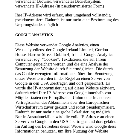
verwendeter Browser, verwendetes Betriebssystem,
verwendete IP-Adresse (in pseudonymisierter Form)
Ihre IP-Adresse wird erfasst, aber umgehend vollständig
pseudonymisiert. Dadurch ist nur mehr eine Bestimmung des
Ursprungslandes möglich.
GOOGLE ANALYTICS
Diese Website verwendet Google Analytics, einen
Webanalysedienst der Google Ireland Limited, Gordon
House, Barrow Street, Dublin 4, Irland. Google Analytics
verwendet sog. “Cookies”, Textdateien, die auf Ihrem
Computer gespeichert werden und die eine Analyse der
Benutzung der Website durch Sie ermöglichen. Die durch
das Cookie erzeugten Informationen über Ihre Benutzung
dieser Website werden in der Regel an einen Server von
Google in den USA übertragen und dort gespeichert. Es
wurde die IP-Anonymisierung auf dieser Website aktiviert,
dadurch wird Ihre IP-Adresse von Google innerhalb von
Mitgliedstaaten der Europäischen Union oder in anderen
Vertragsstaaten des Abkommens über den Europäischen
Wirtschaftsraum zuvor gekürzt und somit pseudonymisiert.
Dadurch ist nur mehr eine grobe Lokalisierung möglich.
Nur in Ausnahmefällen wird die volle IP-Adresse an einen
Server von Google in den USA übertragen und dort gekürzt.
Im Auftrag des Betreibers dieser Website wird Google diese
Informationen benutzen, um Ihre Nutzung der Website