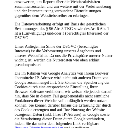
auszuwerten, um Reports über die Websiteaktivitäten
zusammenzustellen und um weitere mit der Websitenutzung
und der Internetnutzung verbundene Dienstleistungen
gegenüber dem Websitebetreiber zu erbringen.
Die Datenverarbeitung erfolgt auf Basis der gesetzlichen
Bestimmungen des § 96 Abs 3 TKG sowie des Art 6 Abs 1
lit a (Einwilligung) und/oder f (berechtigtes Interesse) der
DSGVO.
Unser Anliegen im Sinne der DSGVO (berechtigtes
Interesse) ist die Verbesserung unseres Angebotes und
unseres Webauftritts. Da uns die Privatsphäre unserer Nutzer
wichtig ist, werden die Nutzerdaten wie oben erklärt
pseudonymisiert.
Die im Rahmen von Google Analytics von Ihrem Browser
übermittelte IP-Adresse wird nicht mit anderen Daten von
Google zusammengeführt. Sie können die Speicherung der
Cookies durch eine entsprechende Einstellung Ihrer
Browser-Software verhindern; wir weisen Sie jedoch darauf
hin, dass Sie in diesem Fall gegebenenfalls nicht sämtliche
Funktionen dieser Website vollumfänglich werden nutzen
können. Sie können darüber hinaus die Erfassung der durch
das Cookie erzeugten und auf Ihre Nutzung der Website
bezogenen Daten (inkl. Ihrer IP-Adresse) an Google sowie
die Verarbeitung dieser Daten durch Google verhindern,
indem Sie das unter dem folgenden Link verfügbare