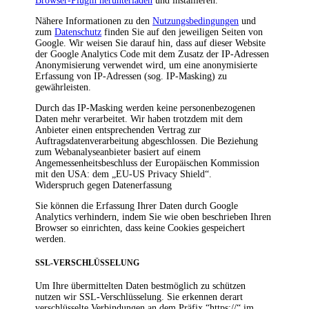
Browser-Plugin herunterladen
und installieren.
Nähere Informationen zu den
Nutzungsbedingungen
und
zum
Datenschutz
finden Sie auf den jeweiligen Seiten von
Google. Wir weisen Sie darauf hin, dass auf dieser Website
der Google Analytics Code mit dem Zusatz der IP-Adressen
Anonymisierung verwendet wird, um eine anonymisierte
Erfassung von IP-Adressen (sog. IP-Masking) zu
gewährleisten.
Durch das IP-Masking werden keine personenbezogenen
Daten mehr verarbeitet. Wir haben trotzdem mit dem
Anbieter einen entsprechenden Vertrag zur
Auftragsdatenverarbeitung abgeschlossen. Die Beziehung
zum Webanalyseanbieter basiert auf einem
Angemessenheitsbeschluss der Europäischen Kommission
mit den USA: dem „EU-US Privacy Shield“.
Widerspruch gegen Datenerfassung
Sie können die Erfassung Ihrer Daten durch Google
Analytics verhindern, indem Sie wie oben beschrieben Ihren
Browser so einrichten, dass keine Cookies gespeichert
werden.
SSL-VERSCHLÜSSELUNG
Um Ihre übermittelten Daten bestmöglich zu schützen
nutzen wir SSL-Verschlüsselung. Sie erkennen derart
verschlüsselte Verbindungen an dem Präfix “https://“ im