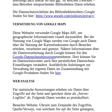
allerdings auch unklar ob und ggf. zu welchen Zwecken –
dass Betreiber entsprechender Bibliotheken Daten erheben.
Die Datenschutzrichtlinie des Bibliothekbetreibers Google
finden Sie hier:
https://www.google.com/policies/privacy/
VERWENDUNG VON GOOGLE MAPS
Diese Webseite verwendet Google Maps API, um
geographische Informationen visuell darzustellen. Bei der
Nutzung von Google Maps werden von Google auch Daten
über die Nutzung der Kartenfunktionen durch Besucher
erhoben, verarbeitet und genutzt. Nähere Informationen über
die Datenverarbeitung durch Google können Sie den
Google-Datenschutzhinweisen
entnehmen. Dort können Sie
im Datenschutzcenter auch Ihre persönlichen Datenschutz-
Einstellungen verändern. Ausführliche Anleitungen zur
Verwaltung der eigenen Daten im Zusammenhang mit
Google-Produkten finden Sie
hier
.
WEB ANALYSE
Für statistische Auswertungen erheben wir Daten über
Zugriffe auf die Seite und speichert diese als „Server-
Logfiles“ ab. Folgende Daten werden so protokolliert:
Besuchte Website, Uhrzeit zum Zeitpunkt des Zugriffes,
Quelle/Verweis, von welchem Sie auf die Seite gelangten,